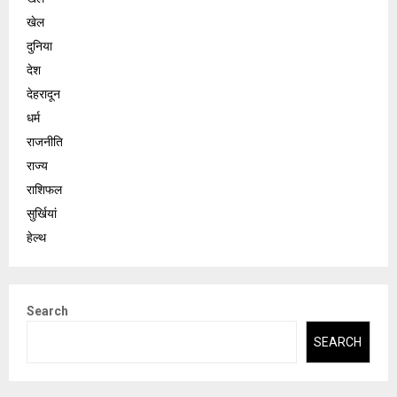
खेल
दुनिया
देश
देहरादून
धर्म
राजनीति
राज्य
राशिफल
सुर्खियां
हेल्थ
Search
SEARCH