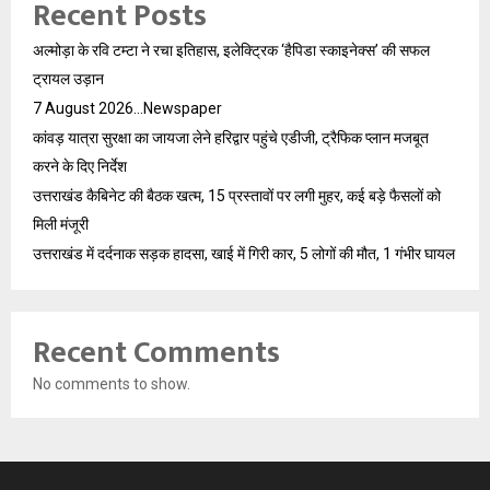
Recent Posts
अल्मोड़ा के रवि टम्टा ने रचा इतिहास, इलेक्ट्रिक ‘हैपिडा स्काइनेक्स’ की सफल
ट्रायल उड़ान
7 August 2026…Newspaper
कांवड़ यात्रा सुरक्षा का जायजा लेने हरिद्वार पहुंचे एडीजी, ट्रैफिक प्लान मजबूत
करने के दिए निर्देश
उत्तराखंड कैबिनेट की बैठक खत्म, 15 प्रस्तावों पर लगी मुहर, कई बड़े फैसलों को
मिली मंजूरी
उत्तराखंड में दर्दनाक सड़क हादसा, खाई में गिरी कार, 5 लोगों की मौत, 1 गंभीर घायल
Recent Comments
No comments to show.