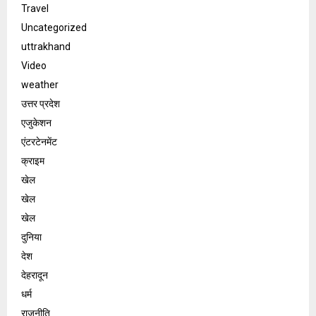
Travel
Uncategorized
uttrakhand
Video
weather
उत्तर प्रदेश
एजुकेशन
एंटरटेनमेंट
क्राइम
खेल
खेल
खेल
दुनिया
देश
देहरादून
धर्म
राजनीति