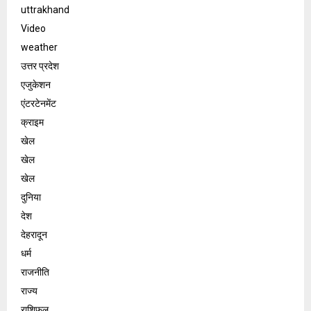
uttrakhand
Video
weather
उत्तर प्रदेश
एजुकेशन
एंटरटेनमेंट
क्राइम
खेल
खेल
खेल
दुनिया
देश
देहरादून
धर्म
राजनीति
राज्य
राशिफल