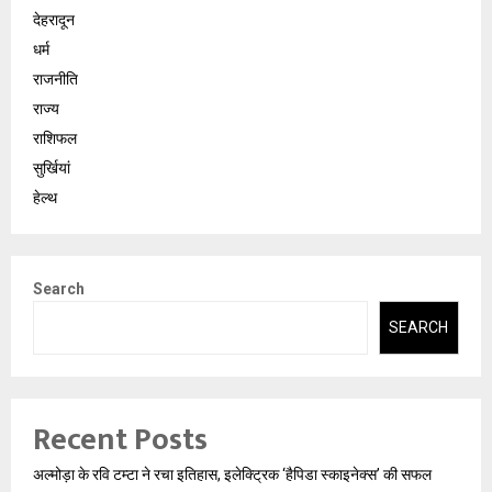
देहरादून
धर्म
राजनीति
राज्य
राशिफल
सुर्खियां
हेल्थ
Search
SEARCH
Recent Posts
अल्मोड़ा के रवि टम्टा ने रचा इतिहास, इलेक्ट्रिक ‘हैपिडा स्काइनेक्स’ की सफल