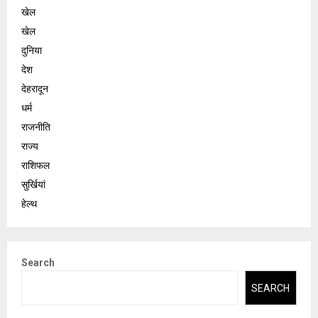
खेल
खेल
दुनिया
देश
देहरादून
धर्म
राजनीति
राज्य
राशिफल
सुर्खियां
हेल्थ
Search
SEARCH