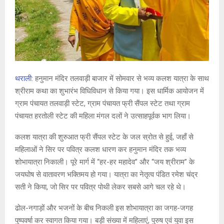
थराली:
हनुमान मंदिर तलवाड़ी बाजार में सोमवार से भव्य कलश यात्रा के साथ
श्रीराम कथा का शुभारंभ विधिविधान से किया गया। इस धार्मिक आयोजन में
ग्राम पंचायत तलवाड़ी स्टेट, ग्राम पंचायत फ्री सैंपल स्टेट तथा ग्राम
पंचायत हरतोली स्टेट की महिला मंगल दलों ने उत्साहपूर्वक भाग लिया।
कलश यात्रा की शुरुआत फ्री सैंपल स्टेट के जल स्रोत से हुई, जहाँ से
महिलाओं ने सिर पर पवित्र कलश धारण कर हनुमान मंदिर तक भव्य
शोभायात्रा निकाली। पूरे मार्ग में “हर-हर महादेव” और “जय श्रीराम” के
जयघोष से वातावरण भक्तिमय हो गया। यात्रा का नेतृत्व पंडित रमेश चंद्र
सती ने किया, जो सिर पर पवित्र पोथी लेकर सबसे आगे चल रहे थे।
ढोल-नगाड़ों और भजनों के बीच निकली इस शोभायात्रा का जगह-जगह
पुष्पवर्षा कर स्वागत किया गया। बड़ी संख्या में महिलाएं, पुरुष एवं युवा इस