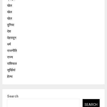
खेल
खेल
खेल
दुनिया
देश
देहरादून
धर्म
राजनीति
राज्य
राशिफल
सुर्खियां
हेल्थ
Search
SEARCH