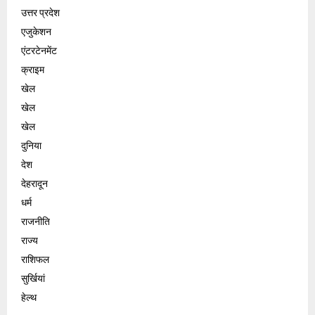
उत्तर प्रदेश
एजुकेशन
एंटरटेनमेंट
क्राइम
खेल
खेल
खेल
दुनिया
देश
देहरादून
धर्म
राजनीति
राज्य
राशिफल
सुर्खियां
हेल्थ