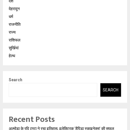
देश
देहरादून
धर्म
राजनीति
राज्य
राशिफल
सुर्खियां
हेल्थ
Search
SEARCH
Recent Posts
अल्मोड़ा के रवि टम्टा ने रचा इतिहास, इलेक्ट्रिक ‘हैपिडा स्काइनेक्स’ की सफल