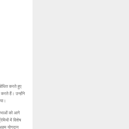
ंबोधित करते हुए
ते हैं। उन्होंने
िया।
तिभाओं को आगे
मियों में विशेष
ा अहम योगदान