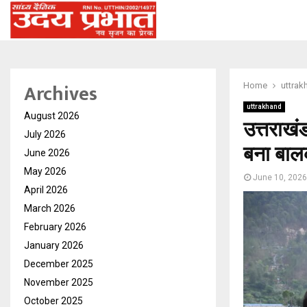
Archives
Home
uttrak
uttrakhand
August 2026
उत्तराखं
July 2026
बना बालक
June 2026
May 2026
June 10, 2026
April 2026
March 2026
February 2026
January 2026
December 2025
November 2025
October 2025