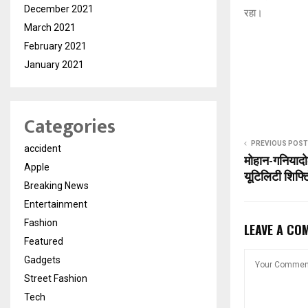
December 2021
रहा।
March 2021
February 2021
January 2021
Categories
PREVIOUS POST
accident
मोहान-गनियादो
Apple
यूटिलिटी शिफ्टि
Breaking News
Entertainment
Fashion
LEAVE A CO
Featured
Gadgets
Street Fashion
Tech