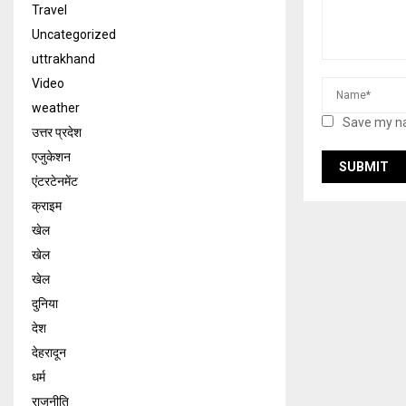
Travel
Uncategorized
uttrakhand
Video
weather
Save my na
उत्तर प्रदेश
एजुकेशन
एंटरटेनमेंट
क्राइम
खेल
खेल
खेल
दुनिया
देश
देहरादून
धर्म
राजनीति