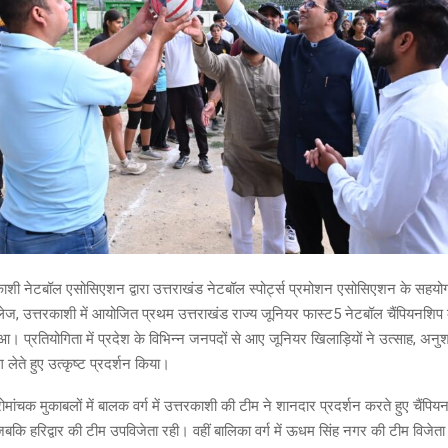
ाशी नेटबॉल एसोसिएशन द्वारा उत्तराखंड नेटबॉल स्पोर्ट्स प्रमोशन एसोसिएशन के सहयोग
ॉलेज, उत्तरकाशी में आयोजित प्रथम उत्तराखंड राज्य जूनियर फास्ट5 नेटबॉल चैंपियनश
। प्रतियोगिता में प्रदेश के विभिन्न जनपदों से आए जूनियर खिलाड़ियों ने उत्साह, अ
लेते हुए उत्कृष्ट प्रदर्शन किया।
ोमांचक मुकाबलों में बालक वर्ग में उत्तरकाशी की टीम ने शानदार प्रदर्शन करते हुए चैंप
बकि हरिद्वार की टीम उपविजेता रही। वहीं बालिका वर्ग में ऊधम सिंह नगर की टीम विजेत