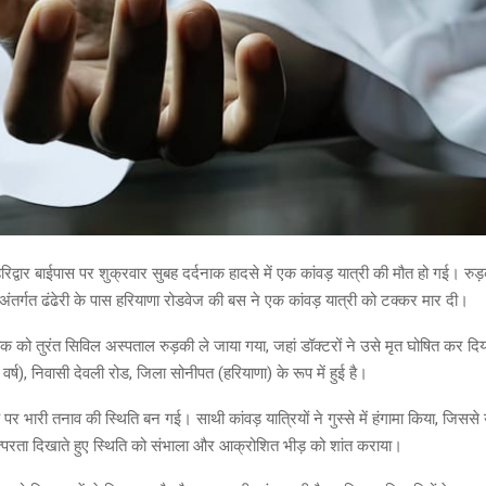
: हरिद्वार बाईपास पर शुक्रवार सुबह दर्दनाक हादसे में एक कांवड़ यात्री की मौत हो गई। र
े अंतर्गत ढंढेरी के पास हरियाणा रोडवेज की बस ने एक कांवड़ यात्री को टक्कर मार दी।
ुवक को तुरंत सिविल अस्पताल रुड़की ले जाया गया, जहां डॉक्टरों ने उसे मृत घोषित कर द
र्ष), निवासी देवली रोड, जिला सोनीपत (हरियाणा) के रूप में हुई है।
पर भारी तनाव की स्थिति बन गई। साथी कांवड़ यात्रियों ने गुस्से में हंगामा किया, जिससे
्परता दिखाते हुए स्थिति को संभाला और आक्रोशित भीड़ को शांत कराया।