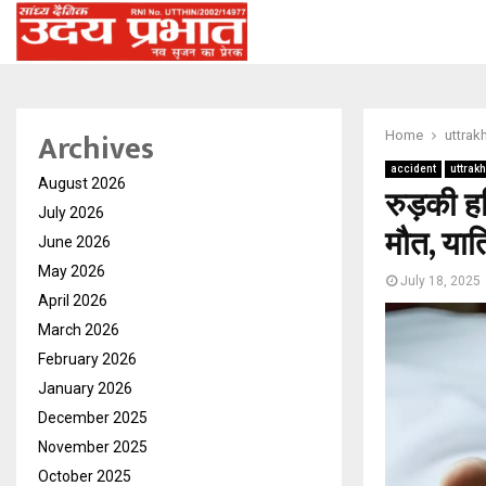
Archives
Home
uttrak
accident
uttrak
August 2026
रुड़की ह
July 2026
मौत, यात्
June 2026
May 2026
July 18, 2025
April 2026
March 2026
February 2026
January 2026
December 2025
November 2025
October 2025