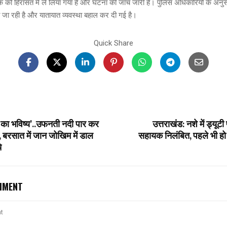
ो हिरासत में ले लिया गया है और घटना की जांच जारी है। पुलिस अधिकारियों के अनुसार,
ी जा रही है और यातायात व्यवस्था बहाल कर दी गई है।
Quick Share
श का भविष्य’..उफनती नदी पार कर
उत्तराखंड: नशे में ड्यूटी
षा, बरसात में जान जोखिम में डाल
सहायक निलंबित, पहले भी हो च
े
MMENT