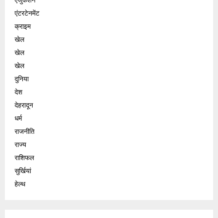
एंटरटेनमेंट
क्राइम
खेल
खेल
खेल
दुनिया
देश
देहरादून
धर्म
राजनीति
राज्य
राशिफल
सुर्खियां
हेल्थ