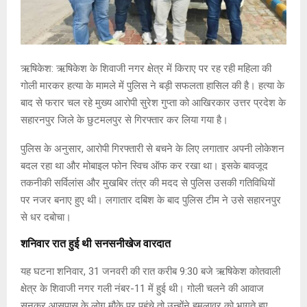
ऋषिकेश: ऋषिकेश के शिवाजी नगर क्षेत्र में किराए पर रह रही महिला की
गोली मारकर हत्या के मामले में पुलिस ने बड़ी सफलता हासिल की है। हत्या के
बाद से फरार चल रहे मुख्य आरोपी सुरेश गुप्ता को आखिरकार उत्तर प्रदेश के
सहारनपुर जिले के छुटमलपुर से गिरफ्तार कर लिया गया है।
पुलिस के अनुसार, आरोपी गिरफ्तारी से बचने के लिए लगातार अपनी लोकेशन
बदल रहा था और मोबाइल फोन स्विच ऑफ कर रखा था। इसके बावजूद
तकनीकी सर्विलांस और मुखबिर तंत्र की मदद से पुलिस उसकी गतिविधियों
पर नजर बनाए हुए थी। लगातार दबिश के बाद पुलिस टीम ने उसे सहारनपुर
से धर दबोचा।
शनिवार रात हुई थी सनसनीखेज वारदात
यह घटना शनिवार, 31 जनवरी की रात करीब 9:30 बजे ऋषिकेश कोतवाली
क्षेत्र के शिवाजी नगर गली नंबर-11 में हुई थी। गोली चलने की आवाज
सुनकर आसपास के लोग मौके पर पहुंचे तो उन्होंने हमलावर को भागते हुए