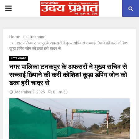
PRIMARY
MENU
Home
uttrakhand
नगर पालिका टनकपुर के अफसरों ने मुख्य सचिव से सच्चाई छिपाने की करी कोशिश!
कूड़ा डंपिंग जोन को ढका हरी चादर से
uttrakhand
नगर पालिका टनकपुर के अफसरों ने मुख्य सचिव से
सच्चाई छिपाने की करी कोशिश! कूड़ा डंपिंग जोन को
ढका हरी चादर से
December 2, 2025
0
50