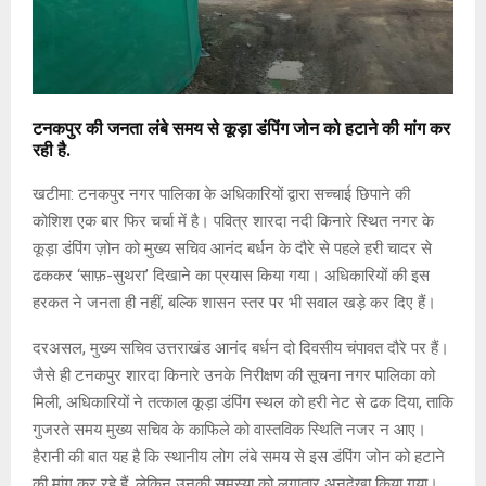
टनकपुर की जनता लंबे समय से कूड़ा डंपिंग जोन को हटाने की मांग कर
रही है.
खटीमा: टनकपुर नगर पालिका के अधिकारियों द्वारा सच्चाई छिपाने की
कोशिश एक बार फिर चर्चा में है। पवित्र शारदा नदी किनारे स्थित नगर के
कूड़ा डंपिंग ज़ोन को मुख्य सचिव आनंद बर्धन के दौरे से पहले हरी चादर से
ढककर ‘साफ़-सुथरा’ दिखाने का प्रयास किया गया। अधिकारियों की इस
हरकत ने जनता ही नहीं, बल्कि शासन स्तर पर भी सवाल खड़े कर दिए हैं।
दरअसल, मुख्य सचिव उत्तराखंड आनंद बर्धन दो दिवसीय चंपावत दौरे पर हैं।
जैसे ही टनकपुर शारदा किनारे उनके निरीक्षण की सूचना नगर पालिका को
मिली, अधिकारियों ने तत्काल कूड़ा डंपिंग स्थल को हरी नेट से ढक दिया, ताकि
गुजरते समय मुख्य सचिव के काफिले को वास्तविक स्थिति नजर न आए।
हैरानी की बात यह है कि स्थानीय लोग लंबे समय से इस डंपिंग जोन को हटाने
की मांग कर रहे हैं, लेकिन उनकी समस्या को लगातार अनदेखा किया गया।