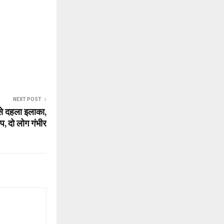
NEXT POST
ट से दहला इलाका,
प, दो लोग गंभीर