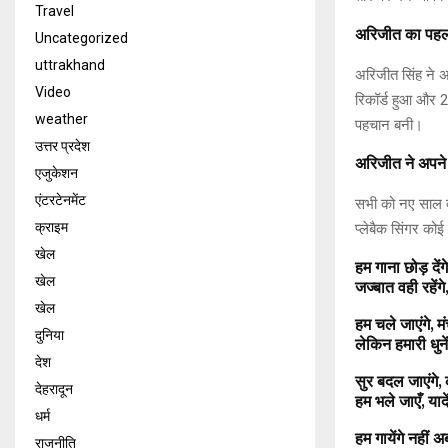
Travel
अरिजीत का पहला
Uncategorized
uttrakhand
अरिजीत सिंह ने अ
Video
रिकॉर्ड हुआ और 
weather
पहचान बनी।
उत्तर प्रदेश
अरिजीत ने अपने र
एजुकेशन
एंटरटेनमेंट
सभी को नए साल की
क्राइम
प्लेबैक सिंगर को
खेल
हम गाना छोड़ देंगे
खेल
जज्बात वही रहे
खेल
हम चले जाएंगे, 
दुनिया
लेकिन हमारी धुनें
देश
सुर बदल जाएंगे, 
देहरादून
हम भले जाएँ, यादे
धर्म
हम गायेंगे नहीं 
राजनीति