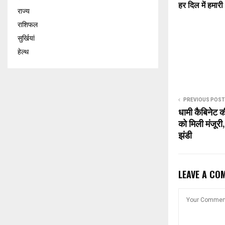
हर दिल में हमा
राज्य
राशिफल
सुर्खियां
हेल्थ
PREVIOUS POST
धामी कैबिनेट क
को मिली मंजूरी
झंडी
LEAVE A CO