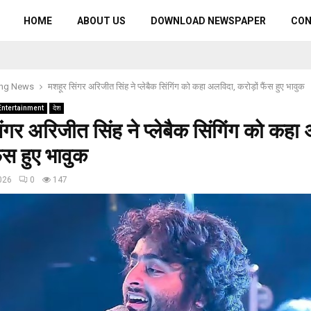
HOME
ABOUT US
DOWNLOAD NEWSPAPER
CO
ing News
मशहूर सिंगर अरिजीत सिंह ने प्लेबैक सिंगिंग को कहा अलविदा, करोड़ों फैंस हुए भावुक
Entertainment
देश
ंगर अरिजीत सिंह ने प्लेबैक सिंगिंग को कहा
ैंस हुए भावुक
026
0
147