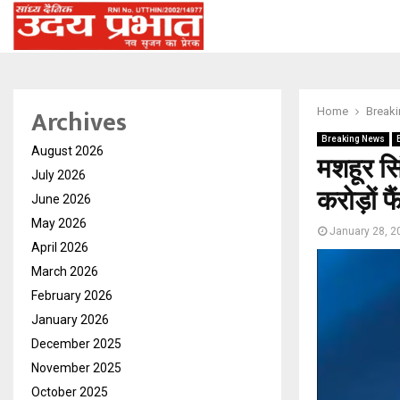
Archives
Home
Break
Breaking News
August 2026
मशहूर सि
July 2026
करोड़ों फ
June 2026
May 2026
January 28, 2
April 2026
March 2026
February 2026
January 2026
December 2025
November 2025
October 2025