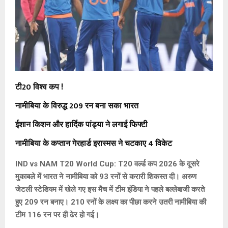
टी20 विश्व कप !
नामीबिया के विरुद्ध 209 रन बना सका भारत
ईशान किशन और हार्दिक पांड्या ने लगाई फिफ्टी
नामीबिया के कप्तान गेरहार्ड इरास्मस ने चटकाए 4 विकेट
IND vs NAM T20 World Cup: T20 वर्ल्ड कप 2026 के दूसरे
मुकाबले में भारत ने नामीबिया को 93 रनों से करारी शिकस्त दी। अरुण
जेटली स्टेडियम में खेले गए इस मैच में टीम इंडिया ने पहले बल्लेबाजी करते
हुए 209 रन बनाए। 210 रनों के लक्ष्य का पीछा करने उतरी नामीबिया की
टीम 116 रन पर ही ढेर हो गई।