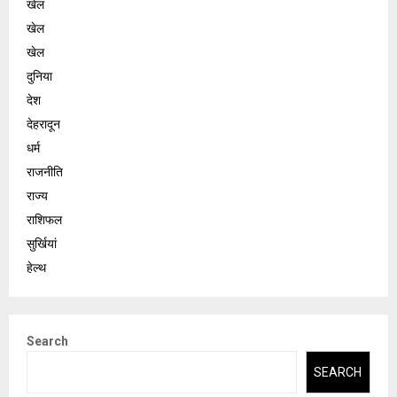
खेल
खेल
खेल
दुनिया
देश
देहरादून
धर्म
राजनीति
राज्य
राशिफल
सुर्खियां
हेल्थ
Search
SEARCH