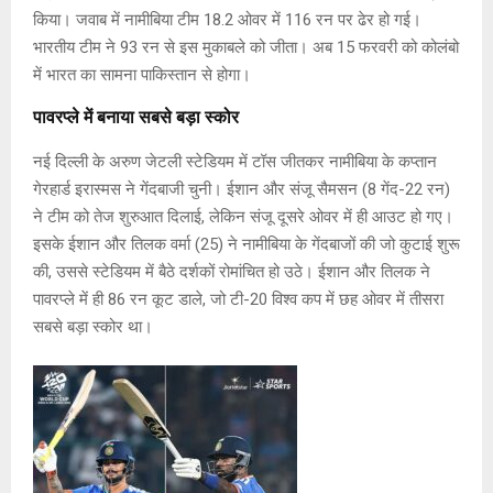
किया। जवाब में नामीबिया टीम 18.2 ओवर में 116 रन पर ढेर हो गई।
भारतीय टीम ने 93 रन से इस मुकाबले को जीता। अब 15 फरवरी को कोलंबो
में भारत का सामना पाकिस्तान से होगा।
पावरप्ले में बनाया सबसे बड़ा स्कोर
नई दिल्ली के अरुण जेटली स्टेडियम में टॉस जीतकर नामीबिया के कप्तान
गेरहार्ड इरास्मस ने गेंदबाजी चुनी। ईशान और संजू सैमसन (8 गेंद-22 रन)
ने टीम को तेज शुरुआत दिलाई, लेकिन संजू दूसरे ओवर में ही आउट हो गए।
इसके ईशान और तिलक वर्मा (25) ने नामीबिया के गेंदबाजों की जो कुटाई शुरू
की, उससे स्टेडियम में बैठे दर्शकों रोमांचित हो उठे। ईशान और तिलक ने
पावरप्ले में ही 86 रन कूट डाले, जो टी-20 विश्व कप में छह ओवर में तीसरा
सबसे बड़ा स्कोर था।