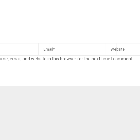
me, email, and website in this browser for the next time I comment.