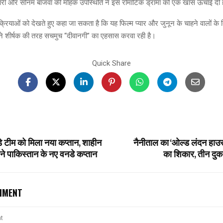
री और सोनम बाजवा की मोहक उपस्थिति ने इस रोमांटिक ड्रामा को एक खास ऊंचाई दी 
्रियाओं को देखते हुए कहा जा सकता है कि यह फिल्म प्यार और जुनून के चाहने वालों के द
े शीर्षक की तरह सचमुच “दीवानगी” का एहसास करवा रही है।
Quick Share
े टीम को मिला नया कप्तान, शाहीन
नैनीताल का ‘ओल्ड लंदन हाउ
े पाकिस्तान के नए वनडे कप्तान
का शिकार, तीन दु
MMENT