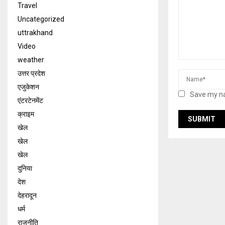
Travel
Uncategorized
uttrakhand
Video
weather
उत्तर प्रदेश
एजुकेशन
Save my na
एंटरटेनमेंट
क्राइम
खेल
खेल
खेल
दुनिया
देश
देहरादून
धर्म
राजनीति