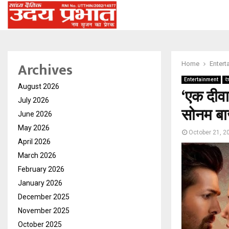
Archives
Home
Entert
Entertainment
दे
August 2026
‘एक दीवा
July 2026
सोनम बाज
June 2026
May 2026
October 21, 2
April 2026
March 2026
February 2026
January 2026
December 2025
November 2025
October 2025