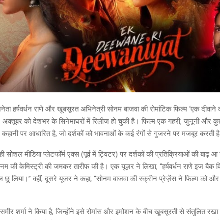
िनेता हर्षवर्धन राणे और खूबसूरत अभिनेत्री सोनम बाजवा की रोमांटिक फिल्म ‘एक दीवाने
क्तूबर को देशभर के सिनेमाघरों में रिलीज हो चुकी है। फिल्म एक गहरी, जुनूनी और 
 कहानी पर आधारित है, जो दर्शकों को भावनाओं के कई रंगों से गुजरने पर मजबूर करती ह
ही सोशल मीडिया प्लेटफॉर्म एक्स (पूर्व में ट्विटर) पर दर्शकों की प्रतिक्रियाओं की बाढ
सोनम की केमिस्ट्री की जमकर तारीफ की है। एक यूज़र ने लिखा, “हर्षवर्धन राणे इज बैक 
ल छू लिया।” वहीं, दूसरे यूजर ने कहा, “सोनम बाजवा की स्क्रीन प्रेज़ेंस ने फिल्म को औ
 समीर शर्मा ने किया है, जिन्होंने इसे रोमांस और इमोशन के बीच खूबसूरती से संतुलित र