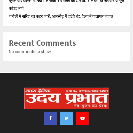
मूसलाधार बारिश भी नहीं रोक सकी शिवभक्तों की आस्था, ‘बोल बम’ के जयघोष से गूंजे
कांवड़ मार्ग
चमोली में बारिश का कहर जारी, आमसौड़ में हाईवे बंद, हेलंग में यातायात बहाल
Recent Comments
No comments to show.