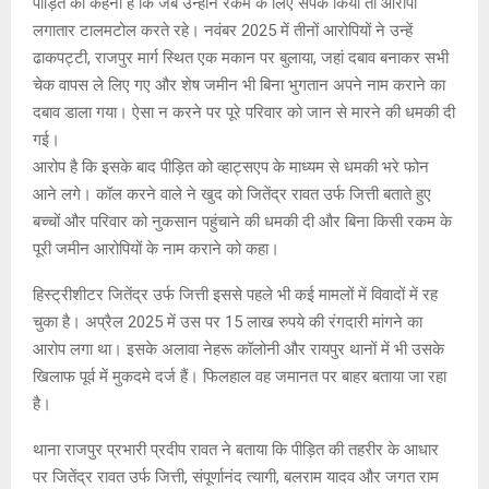
पीड़ित का कहना है कि जब उन्होंने रकम के लिए संपर्क किया तो आरोपी
लगातार टालमटोल करते रहे। नवंबर 2025 में तीनों आरोपियों ने उन्हें
ढाकपट्टी, राजपुर मार्ग स्थित एक मकान पर बुलाया, जहां दबाव बनाकर सभी
चेक वापस ले लिए गए और शेष जमीन भी बिना भुगतान अपने नाम कराने का
दबाव डाला गया। ऐसा न करने पर पूरे परिवार को जान से मारने की धमकी दी
गई।
आरोप है कि इसके बाद पीड़ित को व्हाट्सएप के माध्यम से धमकी भरे फोन
आने लगे। कॉल करने वाले ने खुद को जितेंद्र रावत उर्फ जित्ती बताते हुए
बच्चों और परिवार को नुकसान पहुंचाने की धमकी दी और बिना किसी रकम के
पूरी जमीन आरोपियों के नाम कराने को कहा।
हिस्ट्रीशीटर जितेंद्र उर्फ जित्ती इससे पहले भी कई मामलों में विवादों में रह
चुका है। अप्रैल 2025 में उस पर 15 लाख रुपये की रंगदारी मांगने का
आरोप लगा था। इसके अलावा नेहरू कॉलोनी और रायपुर थानों में भी उसके
खिलाफ पूर्व में मुकदमे दर्ज हैं। फिलहाल वह जमानत पर बाहर बताया जा रहा
है।
थाना राजपुर प्रभारी प्रदीप रावत ने बताया कि पीड़ित की तहरीर के आधार
पर जितेंद्र रावत उर्फ जित्ती, संपूर्णानंद त्यागी, बलराम यादव और जगत राम