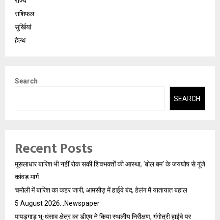
राज्य
राशिफल
सुर्खियां
हेल्थ
Search
SEARCH
Recent Posts
मूसलाधार बारिश भी नहीं रोक सकी शिवभक्तों की आस्था, ‘बोल बम’ के जयघोष से गूंजे
कांवड़ मार्ग
चमोली में बारिश का कहर जारी, आमसौड़ में हाईवे बंद, हेलंग में यातायात बहाल
5 August 2026…Newspaper
पापड़गाड़ भू-धंसाव क्षेत्र का डीएम ने किया स्थलीय निरीक्षण, गंगोत्री हाईवे पर