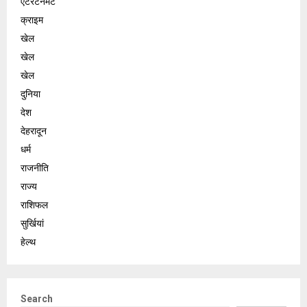
एंटरटेनमेंट
क्राइम
खेल
खेल
खेल
दुनिया
देश
देहरादून
धर्म
राजनीति
राज्य
राशिफल
सुर्खियां
हेल्थ
Search